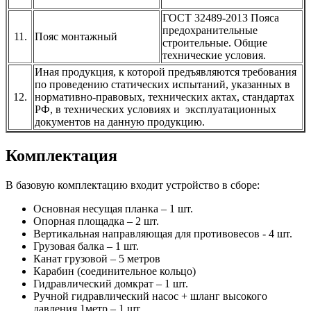
ГОСТ 32489-2013 Пояса
предохранительные
11.
Пояс монтажный
строительные. Общие
технические условия.
Иная продукция, к которой предъявляются требования
по проведению статических испытаний, указанных в
12.
нормативно-правовых, технических актах, стандартах
РФ, в технических условиях и эксплуатационных
документов на данную продукцию.
Комплектация
В базовую комплектацию входит устройство в сборе:
Основная несущая планка – 1 шт.
Опорная площадка – 2 шт.
Вертикальная направляющая для противовесов - 4 шт.
Грузовая балка – 1 шт.
Канат грузовой – 5 метров
Карабин (соединительное кольцо)
Гидравлический домкрат – 1 шт.
Ручной гидравлический насос + шланг высокого
давления 1метр – 1 шт.