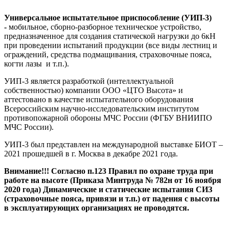
Универсальное испытательное приспособление (УИП-3)
-
мобильное, сборно-разборное техническое устройство,
предназначенное для создания статической нагрузки до 6кН
при проведении испытаний продукции (все виды лестниц и
ограждений, средства подмащивания, страховочные пояса,
когти лазы и т.п.).
УИП-3 является разработкой (интеллектуальной
собственностью) компании ООО «ЦТО Высота» и
аттестовано в качестве испытательного оборудования
Всероссийским научно-исследовательским институтом
противопожарной обороны МЧС России (ФГБУ ВНИИПО
МЧС России).
УИП-3 был представлен на международной выставке БИОТ –
2021 прошедшей в г. Москва в декабре 2021 года.
Внимание!!! Согласно п.123 Правил по охране труда при
работе на высоте (Приказа Минтруда № 782н от 16 ноября
2020 года) Динамические и статические испытания СИЗ
(страховочные пояса, привязи и т.п.) от падения с высоты
в эксплуатирующих организациях не проводятся.