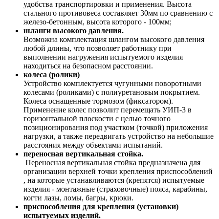
удобства транспортировки и применения. Высота
стального противовеса составляет 30мм по сравнению с
железо-бетонным, высота которого - 100мм;
шланги высокого давления.
Возможна комплектация шлангом высокого давления
любой длины, что позволяет работнику при
выполнении нагружения испытуемого изделия
находиться на безопасном расстоянии.
колеса (ролики)
Устройство комплектуется чугунными поворотными
колесами (роликами) с полиуретановым покрытием.
Колеса оснащенные тормозом (фиксатором).
Применение колес позволит перемещать УИП-3 в
горизонтальной плоскости с целью точного
позиционирования под участком (точкой) приложения
нагрузки, а также передвигать устройство на небольшие
расстояния между объектами испытаний.
переносная вертикальная стойка.
Переносная вертикальная стойка предназначена для
организации верхней точки крепления приспособлений
, на которые устанавливаются (крепятся) испытуемые
изделия - монтажные (страховочные) пояса, карабины,
когти лазы, ломы, багры, крюки.
приспособления для крепления (установки)
испытуемых изделий.