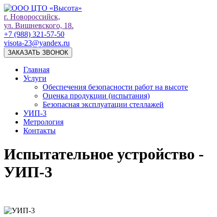
г. Новороссийск,
ул. Вишневского, 18.
+7 (988) 321-57-50
visota-23@yandex.ru
ЗАКАЗАТЬ ЗВОНОК
Главная
Услуги
Обеспечения безопасности работ на высоте
Оценка продукции (испытания)
Безопасная эксплуатации стеллажей
УИП-3
Метрология
Контакты
Испытательное устройство -
УИП-3