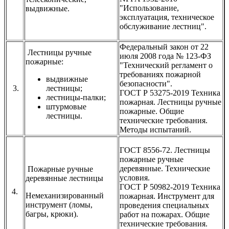
"Использование,
выдвижные.
эксплуатация, техническое
обслуживание лестниц".
Федеральный закон от 22
Лестницы ручные
июля 2008 года № 123-ФЗ
пожарные:
"Технический регламент о
требованиях пожарной
выдвижные
безопасности".
3.
лестницы;
ГОСТ Р 53275-2019 Техника
лестницы-палки;
пожарная. Лестницы ручные
штурмовые
пожарные. Общие
лестницы.
технические требования.
Методы испытаний.
ГОСТ 8556-72. Лестницы
пожарные ручные
деревянные. Технические
Пожарные ручные
условия.
деревянные лестницы
ГОСТ Р 50982-2019 Техника
4.
Немеханизированный
пожарная. Инструмент для
инструмент (ломы,
проведения специальных
багры, крюки).
работ на пожарах. Общие
технические требования.