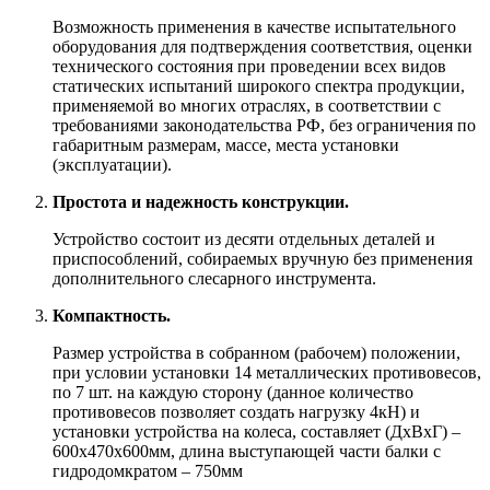
Возможность применения в качестве испытательного
оборудования для подтверждения соответствия, оценки
технического состояния при проведении всех видов
статических испытаний широкого спектра продукции,
применяемой во многих отраслях, в соответствии с
требованиями законодательства РФ, без ограничения по
габаритным размерам, массе, места установки
(эксплуатации).
Простота и надежность конструкции.
Устройство состоит из десяти отдельных деталей и
приспособлений, собираемых вручную без применения
дополнительного слесарного инструмента.
Компактность.
Размер устройства в собранном (рабочем) положении,
при условии установки 14 металлических противовесов,
по 7 шт. на каждую сторону (данное количество
противовесов позволяет создать нагрузку 4кН) и
установки устройства на колеса, составляет (ДхВхГ) –
600х470х600мм, длина выступающей части балки с
гидродомкратом – 750мм