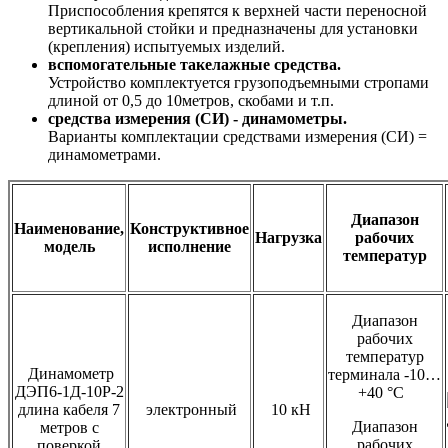
Приспособления крепятся к верхней части переносной
вертикальной стойки и предназначены для установки
(крепления) испытуемых изделий.
вспомогательные такелажные средства.
Устройство комплектуется грузоподъемными стропами
длиной от 0,5 до 10метров, скобами и т.п.
средства измерения (СИ) - динамометры.
Варианты комплектации средствами измерения (СИ) =
динамометрами.
Диапазон
Наименование,
Конструктивное
Нагрузка
рабочих
модель
исполнение
температур
Диапазон
рабочих
температур
Динамометр
терминала -10…
ДЭП6-1Д-10Р-2
+40 °С
длина кабеля 7
электронный
10 кН
Диапазон
метров с
рабочих
поверкой