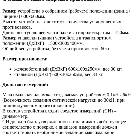
Размер устройства в собранном (рабочем) положении (длина /
ширина) 600х600мм.
Высота устройства зависит от количества установленных
противовесов.
Длина выступающей части балки с гидродомкратом – 750мм.
Размер упаковки (ящика) устройства в транспортном
положении (ДхВхГ) - 1500х300х400мм,
Общий вес устройства, без учета противовесов 60кг.
Размер противовеса:
железобетонный (ДхВхГ) 600х100х250мм, вес 30 кг;
стальной (ДхВхГ) 600х30х250мм, вес 33 кг.
Диапазон измерений:
Максимальная нагрузка, создаваемая устройством 0,1кН - 6кН
(Возможность создания статической нагрузки до 30кН. при
индивидуальном проектировании).
В состав устройства входит средство измерений (СИ) –
динамометр.
СИ должно быть утвержденного типа и иметь действующее
свидетельство о поверке, а диапазон измерений должен
соответствовать необходимой заданной максимальной